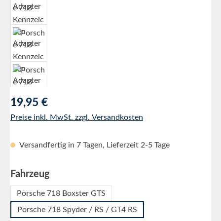
Regulärer Preis:
19,95 €
Preise inkl. MwSt. zzgl. Versandkosten
Versandfertig in 7 Tagen, Lieferzeit 2-5 Tage
auswählen
Fahrzeug
Porsche 718 Boxster GTS
Porsche 718 Spyder / RS / GT4 RS