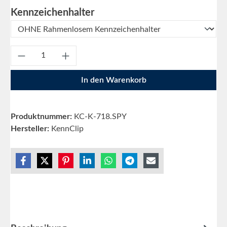
auswählen
Kennzeichenhalter
Produkt Anzahl: Gib den gewünschten Wert e
In den Warenkorb
Produktnummer:
KC-K-718.SPY
Hersteller:
KennClip