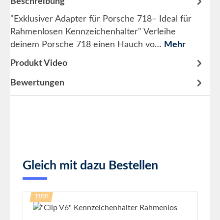
Beschreibung
"Exklusiver Adapter für Porsche 718– Ideal für
Rahmenlosen Kennzeichenhalter" Verleihe
deinem Porsche 718 einen Hauch vo…
Mehr
Produkt Video
Bewertungen
Produktgalerie überspringen
Gleich mit dazu Bestellen
TIPP