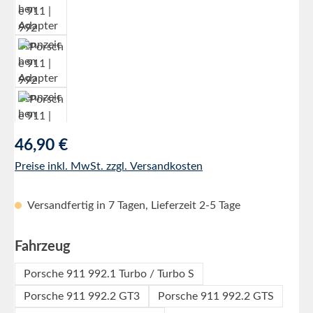
Regulärer Preis:
46,90 €
Preise inkl. MwSt. zzgl. Versandkosten
Versandfertig in 7 Tagen, Lieferzeit 2-5 Tage
auswählen
Fahrzeug
Porsche 911 992.1 Turbo / Turbo S
Porsche 911 992.2 GT3
Porsche 911 992.2 GTS