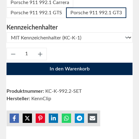
Porsche 911 992.1 Carrera
Porsche 911 992.1 GTS
Porsche 911 992.1 GT3
auswählen
Kennzeichenhalter
Produkt Anzahl: Gib den gewünschten Wert e
In den Warenkorb
Produktnummer:
KC-K-992.2-SET
Hersteller:
KennClip