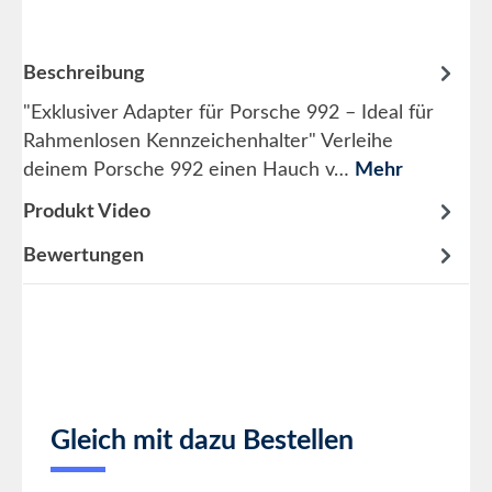
Beschreibung
"Exklusiver Adapter für Porsche 992 – Ideal für
Rahmenlosen Kennzeichenhalter" Verleihe
deinem Porsche 992 einen Hauch v…
Mehr
Produkt Video
Bewertungen
Produktgalerie überspringen
Gleich mit dazu Bestellen