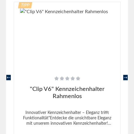
TIPP
Durchschnittliche Bewertung von 0 von 5 Sternen
"Clip V6" Kennzeichenhalter
Rahmenlos
Innovativer Kennzeichenhalter – Eleganz trifft
Funktionalität"Entdecke die unsichtbare Eleganz
mit unserem innovativen Kennzeichenhalter!
Gefertigt in Deutschland, repräsentiert dieser