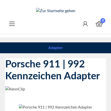
Zum Hauptinhalt springen
0
Adapter
Porsche 911 | 992
Kennzeichen Adapter
Bildergalerie überspringen