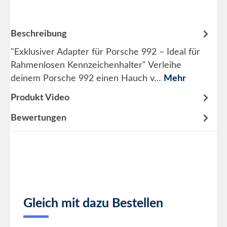
Beschreibung
"Exklusiver Adapter für Porsche 992 – Ideal für
Rahmenlosen Kennzeichenhalter" Verleihe
deinem Porsche 992 einen Hauch v…
Mehr
Produkt Video
Bewertungen
Produktgalerie überspringen
Gleich mit dazu Bestellen