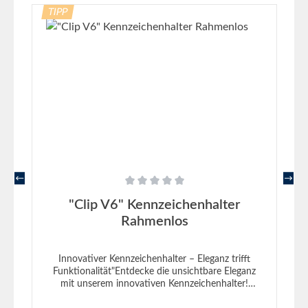
TIPP
Durchschnittliche Bewertung von 0 von 5 Sternen
"Clip V6" Kennzeichenhalter
Rahmenlos
Innovativer Kennzeichenhalter – Eleganz trifft
Funktionalität"Entdecke die unsichtbare Eleganz
mit unserem innovativen Kennzeichenhalter!
Gefertigt in Deutschland, repräsentiert dieser