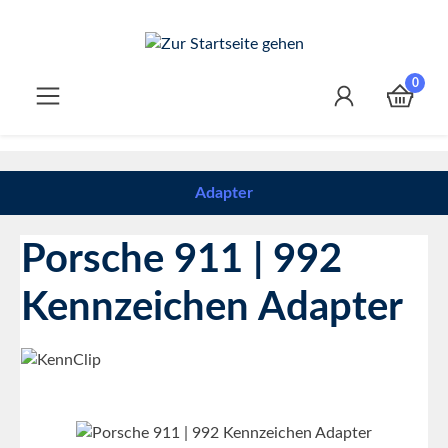
Zum Hauptinhalt springen
0
Adapter
Porsche 911 | 992
Kennzeichen Adapter
Bildergalerie überspringen