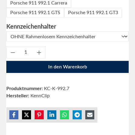
Porsche 911 992.1 Carrera
Porsche 911 992.1 GTS
Porsche 911 992.1 GT3
auswählen
Kennzeichenhalter
Produkt Anzahl: Gib den gewünschten Wert e
In den Warenkorb
Produktnummer:
KC-K-992.7
Hersteller:
KennClip