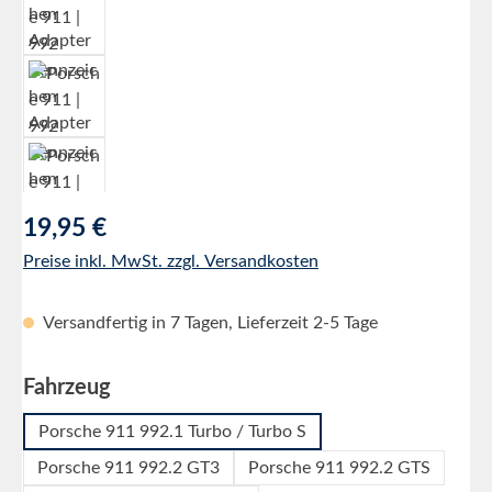
Regulärer Preis:
19,95 €
Preise inkl. MwSt. zzgl. Versandkosten
Versandfertig in 7 Tagen, Lieferzeit 2-5 Tage
auswählen
Fahrzeug
Porsche 911 992.1 Turbo / Turbo S
Porsche 911 992.2 GT3
Porsche 911 992.2 GTS